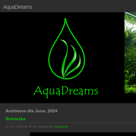
AquaDreams
Archiwum dla June, 2024
Solniczka
30 Jun 2024 @ 20:34 | Kategoria:
Aranżacje