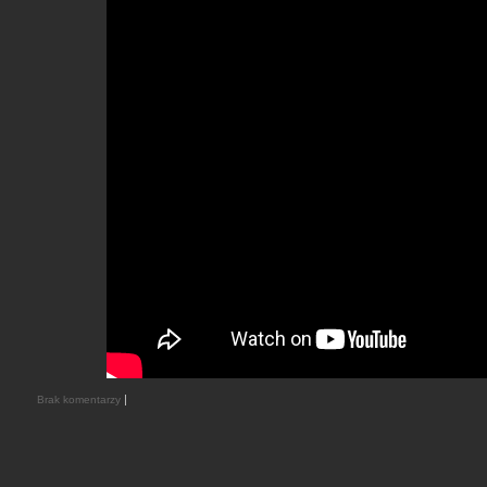
|
Brak komentarzy