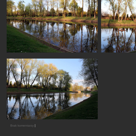
|
Brak komentarzy