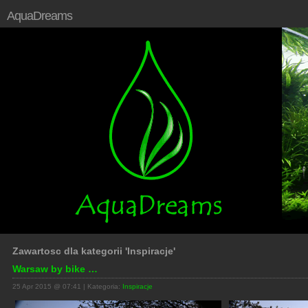
AquaDreams
Zawartosc dla kategorii 'Inspiracje'
Warsaw by bike …
25 Apr 2015 @ 07:41 | Kategoria:
Inspiracje