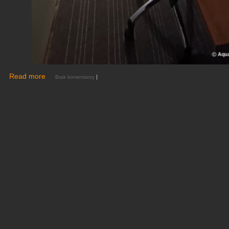
Read more
|
Brak komentarzy