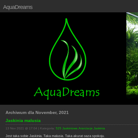
AquaDreams
Archiwum dla November, 2021
Jaskinia malusia
13 Nov 2021 @ 17:04 | Kategoria:
525 Jaskiniowe
,
Aranżacje
,
Jaskinia
Jest taka sobie Jaskinia. Taka malusia. Taka akurat oaza spokoju.