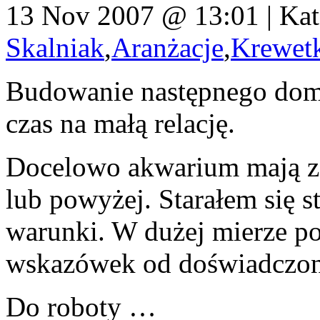
13 Nov 2007 @ 13:01 | Kat
Skalniak
,
Aranżacje
,
Krewet
Budowanie następnego domk
czas na małą relację.
Docelowo akwarium mają za
lub powyżej. Starałem się s
warunki. W dużej mierze po
wskazówek od doświadczon
Do roboty …