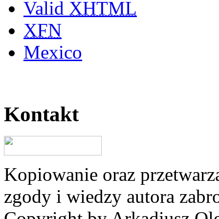
Valid
XHTML
XFN
Mexico
Kontakt
Kopiowanie oraz przetwarza
zgody i wiedzy autora zabr
Copyright by Arkadiusz Ole