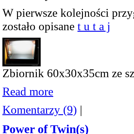
W pierwsze kolejności przy
zostało opisane
t u t a j
Zbiornik 60x30x35cm ze s
Read more
Komentarzy (9)
|
Power of Twin(s)