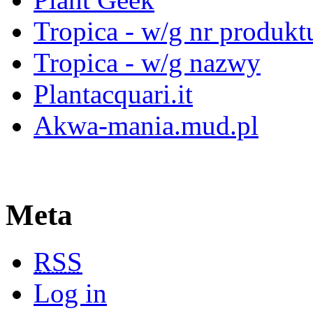
Tropica - w/g nr produkt
Tropica - w/g nazwy
Plantacquari.it
Akwa-mania.mud.pl
Meta
RSS
Log in