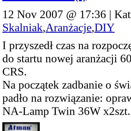
12 Nov 2007 @ 17:36 | Kat
Skalniak
,
Aranżacje
,
DIY
I przyszedł czas na rozpoc
do startu nowej aranżacji 
CRS.
Na początek zadbanie o świ
padło na rozwiązanie: o
NA-Lamp Twin 36W x2szt.