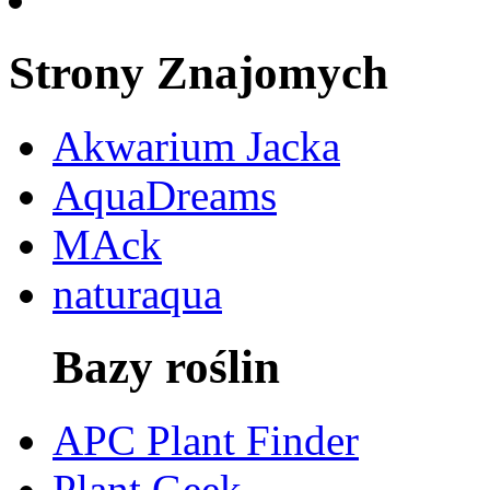
Strony Znajomych
Akwarium Jacka
AquaDreams
MAck
naturaqua
Bazy roślin
APC Plant Finder
Plant Geek