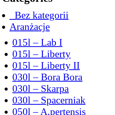
_Bez kategorii
Aranżacje
015l – Lab I
015l – Liberty
015l – Liberty II
030l – Bora Bora
030l – Skarpa
030l – Spacerniak
050l – A.pertensis