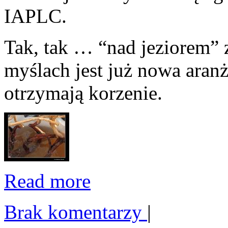
IAPLC.
Tak, tak … “nad jeziorem” 
myślach jest już nowa aranż
otrzymają korzenie.
Read more
Brak komentarzy
|