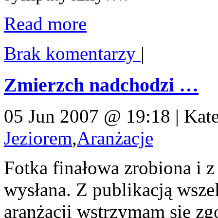
Read more
Brak komentarzy
|
Zmierzch nadchodzi …
05 Jun 2007 @ 19:18 | Kat
Jeziorem
,
Aranżacje
Fotka finałowa zrobiona i 
wysłana. Z publikacją wszel
aranżacji wstrzymam się zg