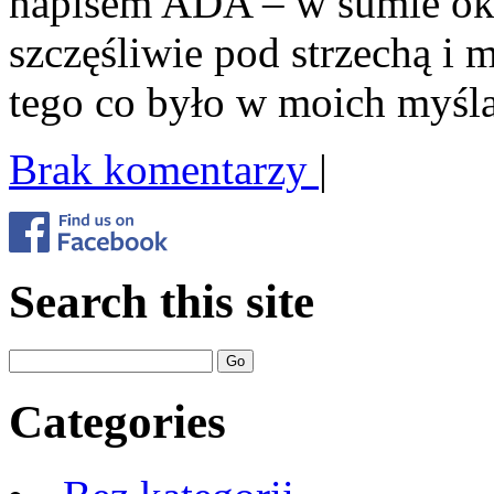
napisem ADA – w sumie ok.
szczęśliwie pod strzechą i
tego co było w moich myś
Brak komentarzy
|
Search this site
Categories