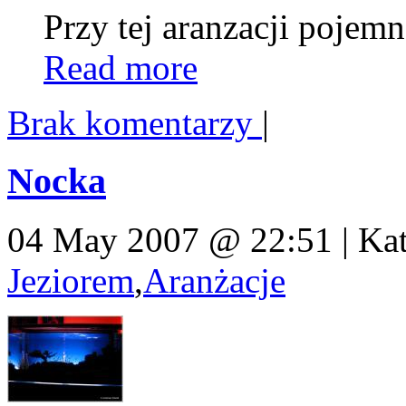
Przy tej aranzacji pojemn
Read more
Brak komentarzy
|
Nocka
04 May 2007 @ 22:51 | Kat
Jeziorem
,
Aranżacje