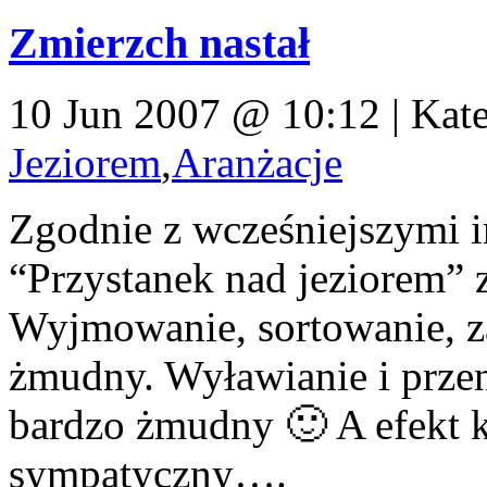
Zmierzch nastał
10 Jun 2007 @ 10:12 | Kat
Jeziorem
,
Aranżacje
Zgodnie z wcześniejszymi i
“Przystanek nad jeziorem” 
Wyjmowanie, sortowanie, za
żmudny. Wyławianie i przen
bardzo żmudny 🙂 A efekt 
sympatyczny….