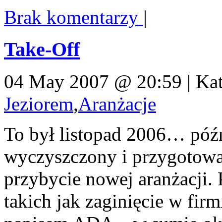
Brak komentarzy
|
Take-Off
04 May 2007 @ 20:59 | Kat
Jeziorem
,
Aranżacje
To był listopad 2006… późn
wyczyszczony i przygotowa
przybycie nowej aranżacji.
takich jak zaginięcie w firm