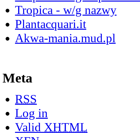
Tropica - w/g nazwy
Plantacquari.it
Akwa-mania.mud.pl
Meta
RSS
Log in
Valid
XHTML