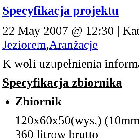
Specyfikacja projektu
22 May 2007 @ 12:30 | Kat
Jeziorem
,
Aranżacje
K woli uzupełnienia inform
Specyfikacja zbiornika
Zbiornik
120x60x50(wys.) (10mm 
360 litrow brutto