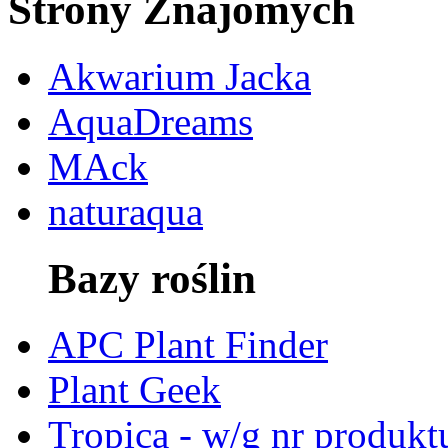
Strony Znajomych
Akwarium Jacka
AquaDreams
MAck
naturaqua
Bazy roślin
APC Plant Finder
Plant Geek
Tropica - w/g nr produkt