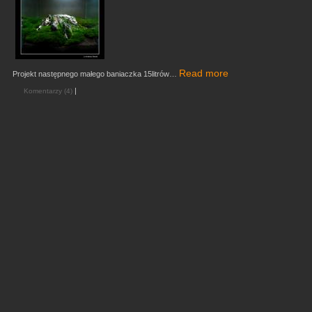
Read more
Projekt następnego małego baniaczka 15litrów…
|
Komentarzy (4)