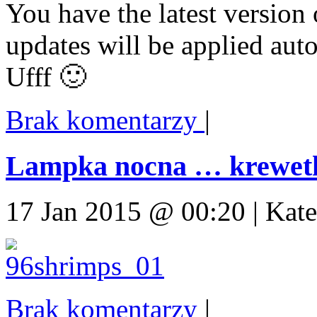
You have the latest version
updates will be applied auto
Ufff 🙂
Brak komentarzy
|
Lampka nocna … krewetk
17 Jan 2015 @ 00:20 | Kat
Brak komentarzy
|