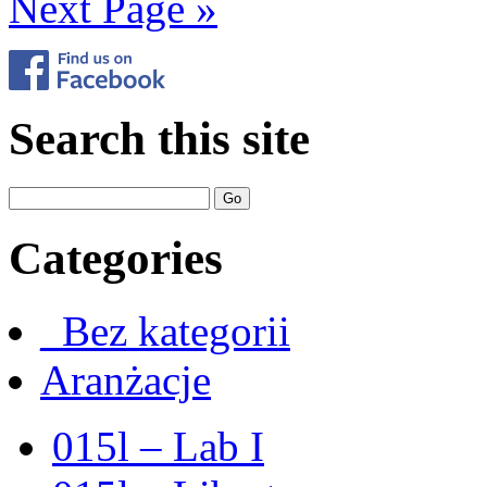
Next Page »
Search this site
Categories
_Bez kategorii
Aranżacje
015l – Lab I