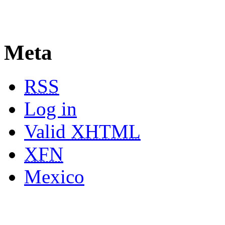
Meta
RSS
Log in
Valid
XHTML
XFN
Mexico