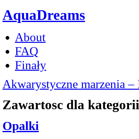
AquaDreams
About
FAQ
Finały
Akwarystyczne marzenia – 
Zawartosc dla kategorii
Opalki