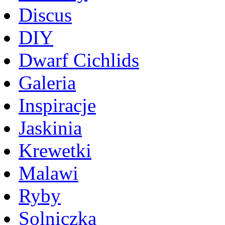
Discus
DIY
Dwarf Cichlids
Galeria
Inspiracje
Jaskinia
Krewetki
Malawi
Ryby
Solniczka