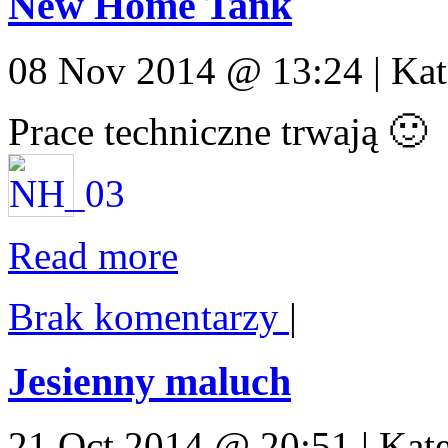
New Home Tank
08 Nov 2014 @ 13:24 | Kat
Prace techniczne trwają 🙂
Read more
Brak komentarzy
|
Jesienny maluch
21 Oct 2014 @ 20:51 | Kat