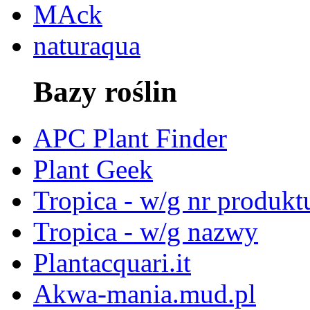
MAck
naturaqua
Bazy roślin
APC Plant Finder
Plant Geek
Tropica - w/g nr produkt
Tropica - w/g nazwy
Plantacquari.it
Akwa-mania.mud.pl