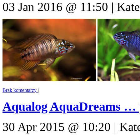
03 Jan 2016 @ 11:50 | Kate
Brak komentarzy
|
Aqualog AquaDreams … po
30 Apr 2015 @ 10:20 | Kat