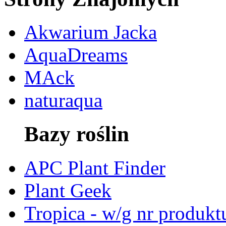
Akwarium Jacka
AquaDreams
MAck
naturaqua
Bazy roślin
APC Plant Finder
Plant Geek
Tropica - w/g nr produkt