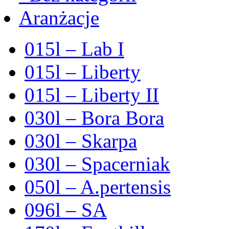
Aranżacje
015l – Lab I
015l – Liberty
015l – Liberty II
030l – Bora Bora
030l – Skarpa
030l – Spacerniak
050l – A.pertensis
096l – SA