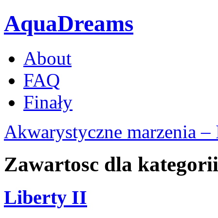
AquaDreams
About
FAQ
Finały
Akwarystyczne marzenia – 
Zawartosc dla kategorii 
Liberty II