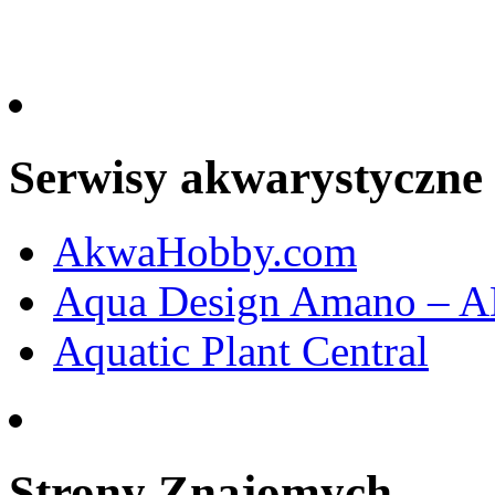
Serwisy akwarystyczne
AkwaHobby.com
Aqua Design Amano – 
Aquatic Plant Central
Strony Znajomych