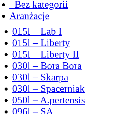
_Bez kategorii
Aranżacje
015l – Lab I
015l – Liberty
015l – Liberty II
030l – Bora Bora
030l – Skarpa
030l – Spacerniak
050l – A.pertensis
096l – SA