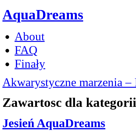
AquaDreams
About
FAQ
Finały
Akwarystyczne marzenia – 
Zawartosc dla kategorii
Jesień AquaDreams