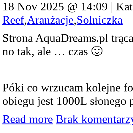
18 Nov 2025 @ 14:09 | Kat
Reef
,
Aranżacje
,
Solniczka
Strona AquaDreams.pl trąca
no tak, ale … czas 🙂
Póki co wrzucam kolejne fo
obiegu jest 1000L słonego 
Read more
Brak komentar